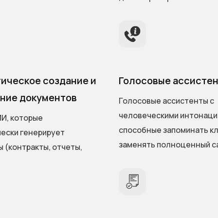
ическое создание и
Голосовые ассисте
ние документов
Голосовые ассистенты с
человеческими интонаци
И, которые
способные запоминать кл
ески генерирует
заменять полноценный ca
 (контракты, отчеты,