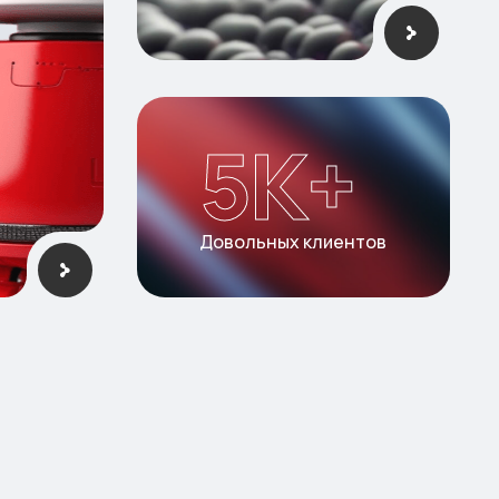
5
K+
Довольных клиентов