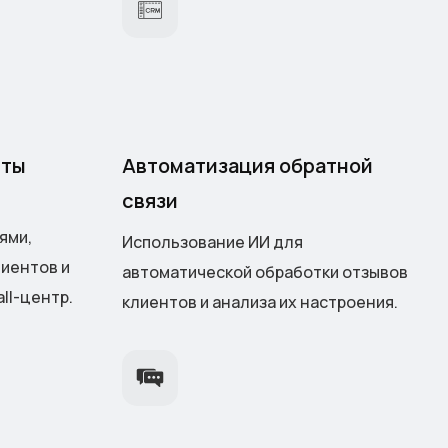
нты
Автоматизация обратной
связи
ями,
Использование ИИ для
иентов и
автоматической обработки отзывов
ll-центр.
клиентов и анализа их настроения.