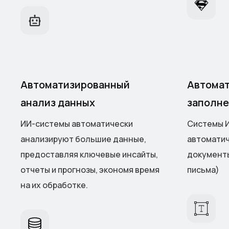
Автоматизированный
Автомат
анализ данных
заполне
ИИ-системы автоматически
Системы И
анализируют большие данные,
автоматич
предоставляя ключевые инсайты,
документы
отчеты и прогнозы, экономя время
письма)
на их обработке.