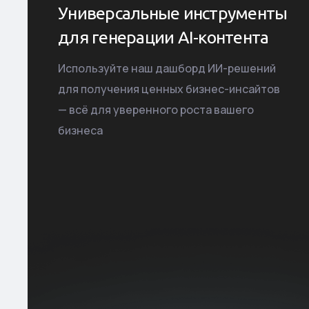
Универсальные инструменты
для генерации
AI-контента
Используйте наш дашборд ИИ-решений
для получения ценных бизнес-инсайтов
— всё для уверенного роста вашего
бизнеса