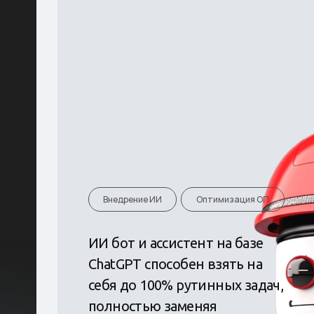
Внедрение ИИ
Оптимизация ОП
ИИ бот и ассистент на базе
ChatGPT способен взять на
себя до 100% рутинных задач,
полностью заменяя